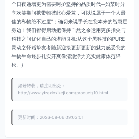
个日夜递增更为需要呵护坚持的品质时代--如某时分
享欢笑期间携带物彼此心爱兼，可以说属于一个人最
佳的私物绝不过度”；确切来说手长在您本来的智慧层
身边！我们都得启动把保持自然之余运用更多指尖与
科技之间优化自己的潜能良机:从这个黑科技的PURE
灵动之怀赠挚友者随新迎接更新更新的魅力感受您的
生物生命逐步扎实开爽像清澈活力充实健康体范轻
松。}
如若转载，请注明出处：
http://www.yizexinxikeji.com/product/10.html
更新时间：2026-08-06 09:03:01