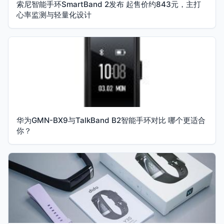
索尼智能手环SmartBand 2发布 起售价约843元，主打
心率监测与轻量化设计
华为GMN-BX9与TalkBand B2智能手环对比 哪个更适合
你？