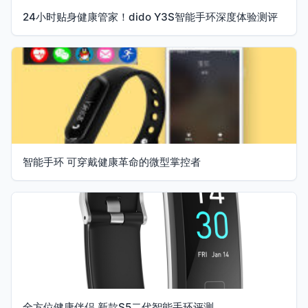
24小时贴身健康管家！dido Y3S智能手环深度体验测评
智能手环 可穿戴健康革命的微型掌控者
全方位健康伴侣 新款S5二代智能手环评测