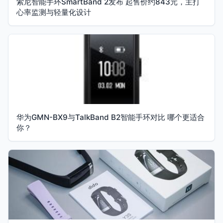
索尼智能手环SmartBand 2发布 起售价约843元，主打
心率监测与轻量化设计
华为GMN-BX9与TalkBand B2智能手环对比 哪个更适合
你？