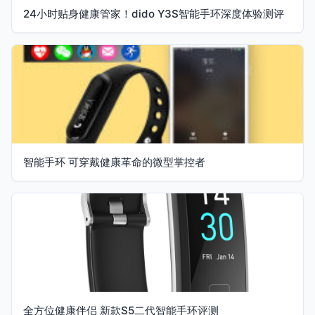
24小时贴身健康管家！dido Y3S智能手环深度体验测评
智能手环 可穿戴健康革命的微型掌控者
全方位健康伴侣 新款S5二代智能手环评测