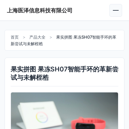
上海医泽信息科技有限公司
首页
>
产品大全
>
果实拼图 果冻SH07智能手环的革
新尝试与未解桎梏
果实拼图 果冻SH07智能手环的革新尝
试与未解桎梏