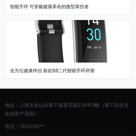
智能手环 可穿戴健康革命的微型掌控者
全方位健康伴侣 新款S5二代智能手环评测
地址：上海市金山区廊下镇景乐路228号3幢（廊下乐农文
化创意产业园）
电话：1350130**