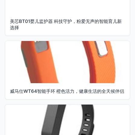
美芯BT01婴儿监护器 科技守护，粉爱无声的智能育儿新
选择
威马仕WT64智能手环 橙色活力，健康生活的全天候伴侣