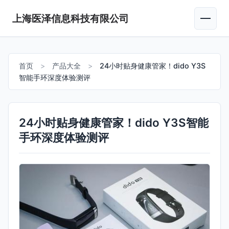
上海医泽信息科技有限公司
首页
>
产品大全
>
24小时贴身健康管家！dido Y3S
智能手环深度体验测评
24小时贴身健康管家！dido Y3S智能
手环深度体验测评