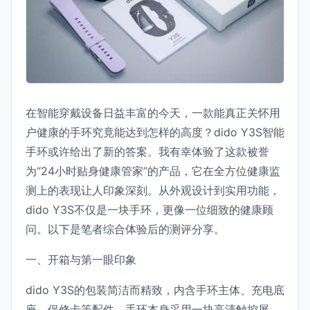
在智能穿戴设备日益丰富的今天，一款能真正关怀用
户健康的手环究竟能达到怎样的高度？dido Y3S智能
手环或许给出了新的答案。我有幸体验了这款被誉
为“24小时贴身健康管家”的产品，它在全方位健康监
测上的表现让人印象深刻。从外观设计到实用功能，
dido Y3S不仅是一块手环，更像一位细致的健康顾
问。以下是笔者综合体验后的测评分享。
一、开箱与第一眼印象
dido Y3S的包装简洁而精致，内含手环主体、充电底
座、保修卡等配件。手环本身采用一块高清触控屏