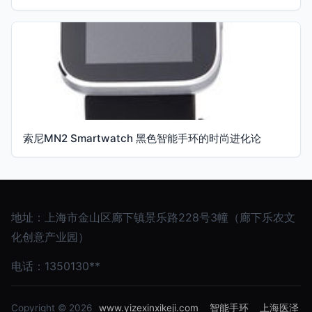
索尼MN2 Smartwatch 黑色智能手环的时尚进化论
地址：上海市金山区廊下镇景乐路228号3幢（廊下乐农文
化创意产业园）
电话：1350130**
Copyright © 2026
www.yizexinxikeji.com
智能手环
上海医泽