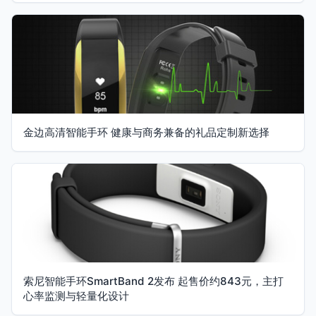
金边高清智能手环 健康与商务兼备的礼品定制新选择
索尼智能手环SmartBand 2发布 起售价约843元，主打
心率监测与轻量化设计